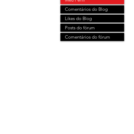
Comentários do Blog
Likes do Blog
Posts do fórum
Comentários do fórum