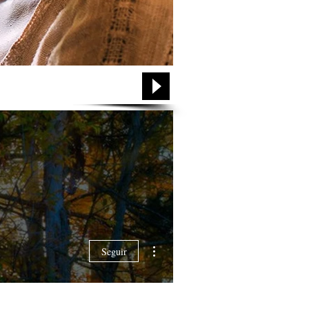
Login
Mais ações
Seguir