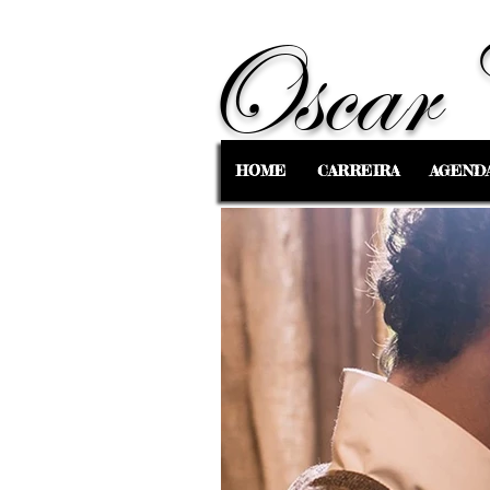
Oscar 
HOME
CARREIRA
AGEND