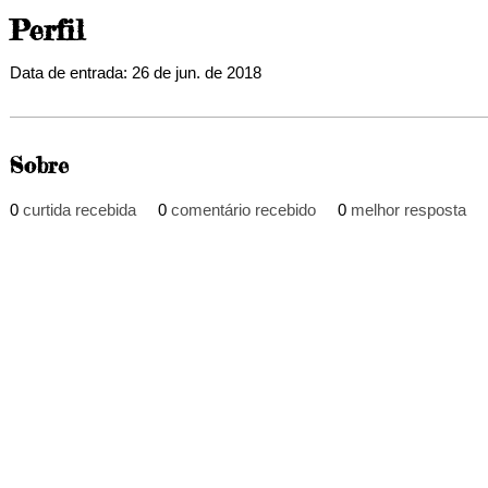
Perfil
Data de entrada: 26 de jun. de 2018
Sobre
0
curtida recebida
0
comentário recebido
0
melhor resposta