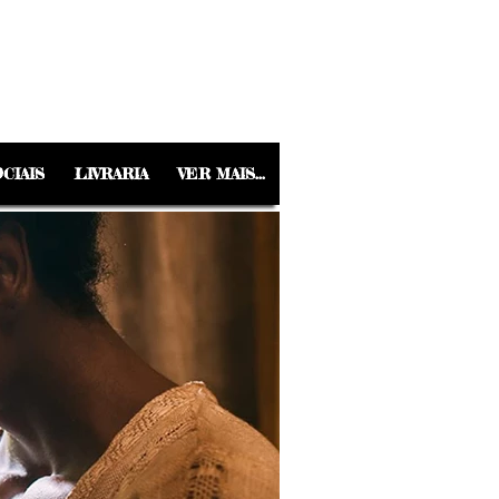
CIAIS
LIVRARIA
VER MAIS...