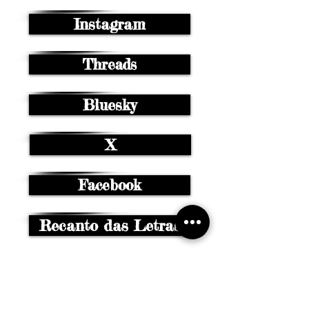
Instagram
Threads
Bluesky
X
Facebook
Recanto das Letras
Canal WhatsApp
Canal Telegram