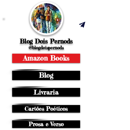
Blog Dois Pernods
@blogdoispernods
Amazon Books
Blog
Livraria
Cartões Poéticos
Prosa e Verso