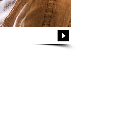
Login