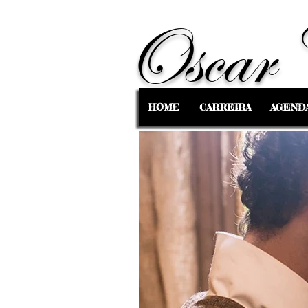
Oscar 
HOME
CARREIRA
AGEND