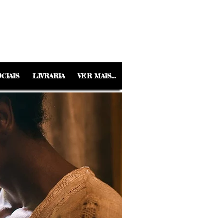
CIAIS
LIVRARIA
VER MAIS...