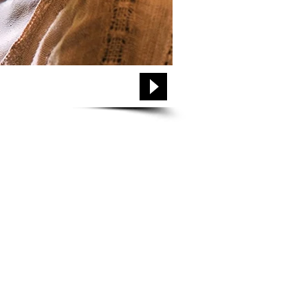
Login