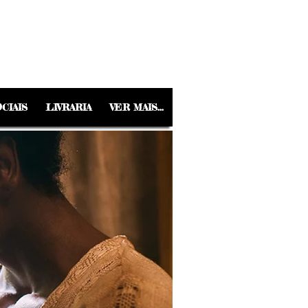
CIAIS
LIVRARIA
VER MAIS...