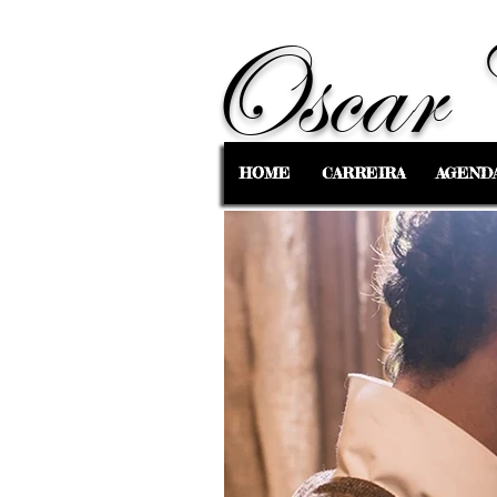
Oscar 
HOME
CARREIRA
AGEND