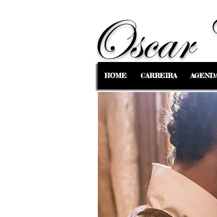
Oscar 
HOME
CARREIRA
AGEND