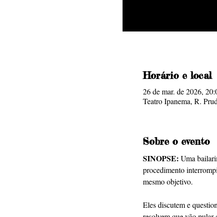
Horário e local
26 de mar. de 2026, 20:
Teatro Ipanema, R. Prud
Sobre o evento
SINOPSE:
 Uma bailari
procedimento interrompi
mesmo objetivo.
Eles discutem e question
resolvem que vão pular 