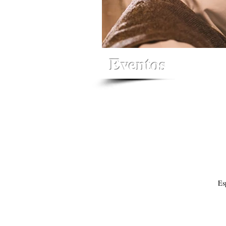
Eventos
Es