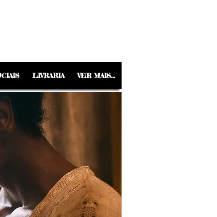
CIAIS
LIVRARIA
VER MAIS...