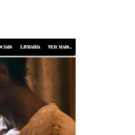
CIAIS
LIVRARIA
VER MAIS...