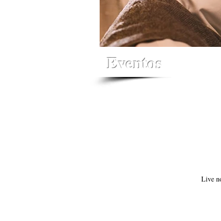
Eventos
Live n