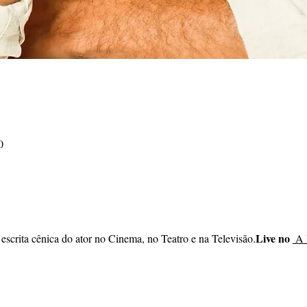
0
Live no 
 escrita cênica do ator no Cinema, no Teatro e na Televisão.
 A 