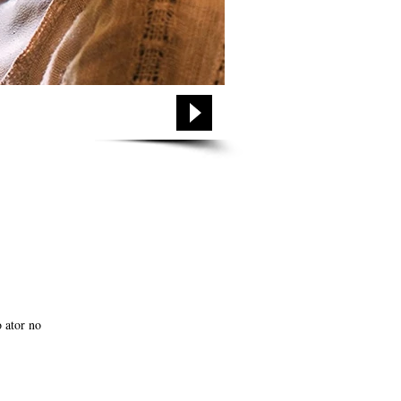
 ator no