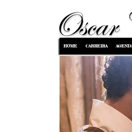
Oscar 
HOME
CARREIRA
AGEND