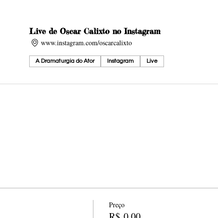
Live de Oscar Calixto no Instagram
www.instagram.com/oscarcalixto
A Dramaturgia do Ator
Instagram
Live
Preço
R$ 0,00