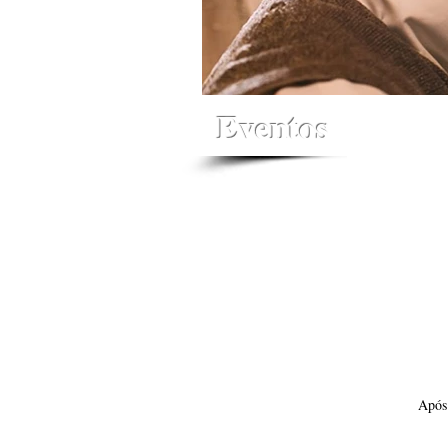
Eventos
Após