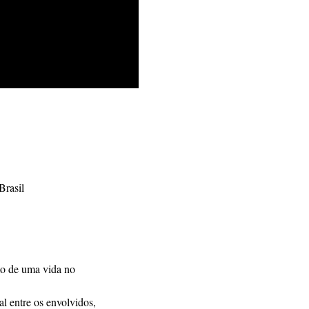
Brasil
to de uma vida no 
al entre os envolvidos, 