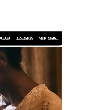
CIAIS
LIVRARIA
VER MAIS...