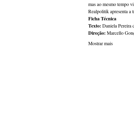
mas ao mesmo tempo visc
Realpolitik apresenta a t
Ficha Técnica
Texto: 
Daniela Pereira 
Direção: 
Marcello Gonç
Mostrar mais