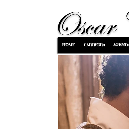
Oscar 
HOME
CARREIRA
AGEND