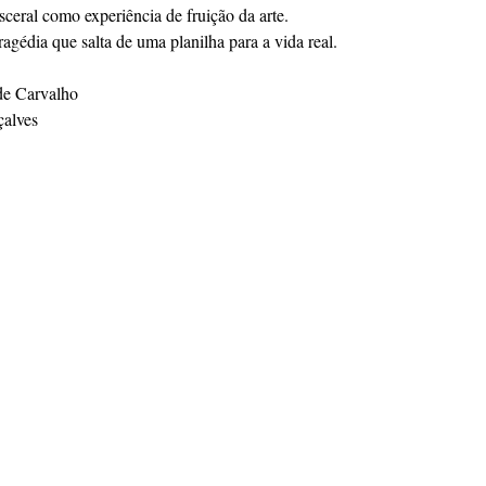
eral como experiência de fruição da arte.
ragédia que salta de uma planilha para a vida real.
de Carvalho
alves