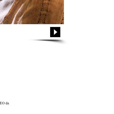
CEO da