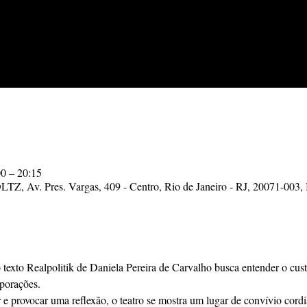
00 – 20:15
Av. Pres. Vargas, 409 - Centro, Rio de Janeiro - RJ, 20071-003, 
texto Realpolitik de Daniela Pereira de Carvalho busca entender o cus
porações. 
r e provocar uma reflexão, o teatro se mostra um lugar de convívio cordi