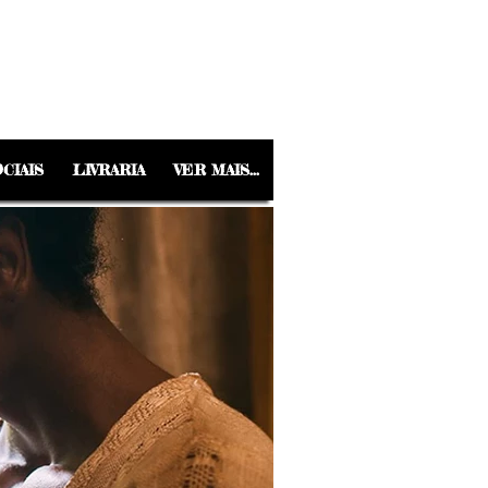
CIAIS
LIVRARIA
VER MAIS...