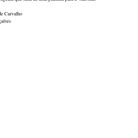
de Carvalho
alves