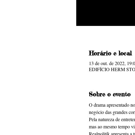
Horário e local
13 de out. de 2022, 19:
EDIFÍCIO HERM STOLTZ, 
Sobre o evento
O drama apresentado no 
negócio das grandes cor
Pela natureza de entrete
mas ao mesmo tempo visc
Realpolitik apresenta a t