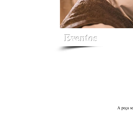
Eventos
A peça s