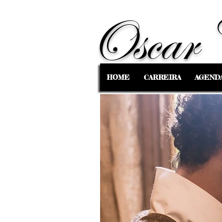
Oscar 
HOME
CARREIRA
AGEND