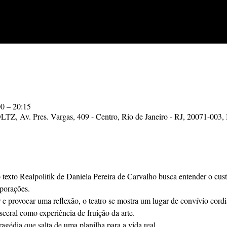
00 – 20:15
Av. Pres. Vargas, 409 - Centro, Rio de Janeiro - RJ, 20071-003, 
texto Realpolitik de Daniela Pereira de Carvalho busca entender o cus
porações. 
r e provocar uma reflexão, o teatro se mostra um lugar de convívio cordi
eral como experiência de fruição da arte.
ragédia que salta de uma planilha para a vida real.