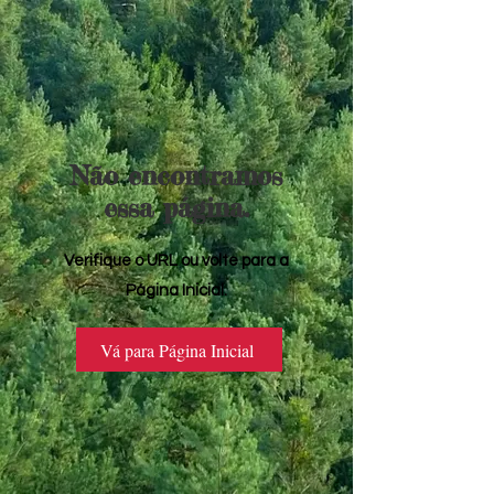
Não encontramos
essa página.
Verifique o URL ou volte para a
Página Inicial.
Vá para Página Inicial