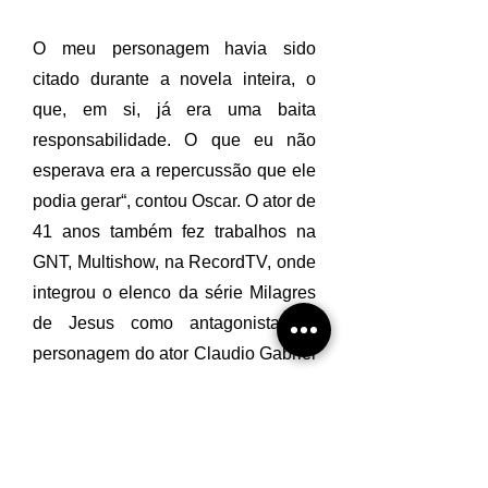
O meu personagem havia sido
citado durante a novela inteira, o
que, em si, já era uma baita
responsabilidade. O que eu não
esperava era a repercussão que ele
podia gerar“, contou Oscar. O ator de
41 anos também fez trabalhos na
GNT, Multishow, na RecordTV, onde
integrou o elenco da série Milagres
de Jesus como antagonista do
personagem do ator Claudio Gabriel
e na trama Luz do Sol de Ana Maria
Moretzsohn.
Além disso, integra o elenco da