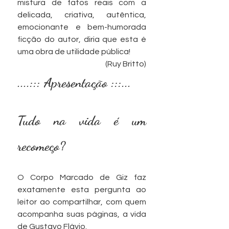
mistura de fatos reais com a 
delicada, criativa, autêntica, 
emocionante e bem-humorada 
ficção do autor, diria que esta é 
uma obra de utilidade pública!
(Ruy Britto)
....::: Apresentação :::...
Tudo na vida é um 
recomeço?
O Corpo Marcado de Giz faz 
exatamente esta pergunta ao 
leitor ao compartilhar, com quem 
acompanha suas páginas, a vida 
de Gustavo Flávio.