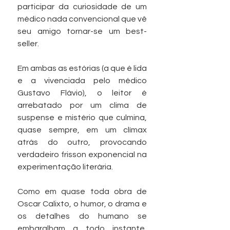
participar da curiosidade de um 
médico nada convencional que vê 
seu amigo tornar-se um best-
seller.
Em ambas as estórias (a que é lida 
e a vivenciada pelo médico 
Gustavo Flávio), o leitor é 
arrebatado por um clima de 
suspense e mistério que culmina, 
quase sempre, em um clímax 
atrás do outro, provocando 
verdadeiro frisson exponencial na 
experimentação literária.
Como em quase toda obra de 
Oscar Calixto, o humor, o drama e 
os detalhes do humano se 
embaralham a todo instante, 