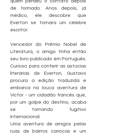
quem perdeu o contato depois 
de formado. Anos depois, já 
médico, ele descobre que 
Everton se tornara um célebre 
escritor.
Vencedor do Prêmio Nobel de 
Literatura, o amigo tinha então 
seu livro publicado em Português. 
Curioso para conferir as astúcias 
literárias de Everton, Gustavo 
procura a edição traduzida e 
embarca na louca aventura de 
Victor - um cidadão francês que, 
por um golpe do destino, acaba 
se tornando fugitivo 
Internacional.
Uma aventura de amigos pelas 
ruas de bairros cariocas e um 