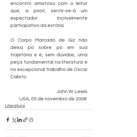
encontro amistoso com o leitor 
que, a priori, sentir-se-á um 
espectador incrivelmente 
participativo da estória.
O Corpo Marcado de Giz não 
deixa pó sobre pó em sua 
trajetória e é, sem dúvidas, uma 
peça fundamental na literatura e 
no excepcional trabalho de Oscar 
Calixto.
John W. Lewis
USA, 05 de novembro de 2008.
Literatura