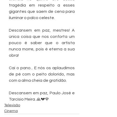
tragédia em respeito a esses 
gigantes que saem de cena para 
iluminar o palco celeste.
Descansem em paz, mestres! A 
única coisa que nos conforta um 
pouco é saber que o artista 
nunca morre, pois é eterna a sua 
obra! 
Cai o pano... E nós os aplaudimos 
de pé com o peito dolorido, mas 
com a alma cheia de gratidão.
Descansem em paz, Paulo José e 
Tarcísio Meira. 🙏💔🌹
Televisão
Cinema