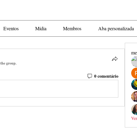
Eventos
Mídia
Membros
Aba personalizada
me
 the group.
0 comentário
Ver