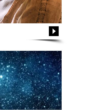
Login