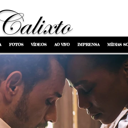
Calixto
A
FOTOS
VÍDEOS
AO VIVO
IMPRENSA
MÍDIAS SO