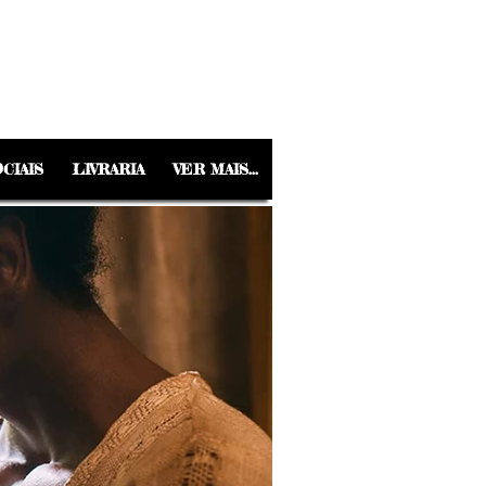
CIAIS
LIVRARIA
VER MAIS...