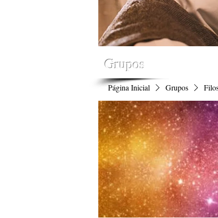
Grupos
Página Inicial
Grupos
Filo