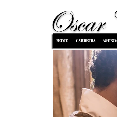
Oscar 
HOME
CARREIRA
AGEND