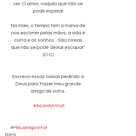
ver. O amor, naquilo que não se 
pode esperar.
No mais, o tempo tem a mania de 
nos escorrer pelas mãos, a vida é 
curta e os sonhos... São coisas 
que não se pode deixar escapar." 
(O.C.)
Escrevo essas coisas pedindo a 
Deus para trazer meu grande 
amigo de volta...
#AcordaVitor
!
#MeuamigoVitor
Diário