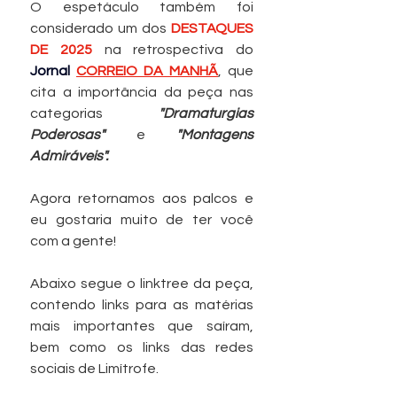
O espetáculo também foi 
considerado um dos 
DESTAQUES 
DE 2025
na retrospectiva do 
Jornal 
CORREIO DA MANHÃ
, que 
cita a importância da peça nas 
categorias 
"Dramaturgias 
Poderosas"
 e 
"Montagens 
Admiráveis". 
Agora retornamos aos palcos e 
eu gostaria muito de ter você 
com a gente!
Abaixo segue o linktree da peça, 
contendo links para as matérias 
mais importantes que saíram, 
bem como os links das redes 
sociais de Limítrofe. 