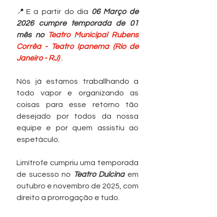
📍E a partir do dia 
06 Março de 
2026 cumpre temporada de 01 
mês no 
Teatro Municipal Rubens 
Corrêa - Teatro Ipanema (Rio de 
Janeiro - RJ) 
.
Nós já estamos traballhando a 
todo vapor e organizando as 
coisas para esse retorno tão 
desejado por todos da nossa 
equipe e por quem assistiu ao 
espetáculo.
Limítrofe cumpriu uma temporada 
de sucesso no 
Teatro Dulcina 
em 
outubro e novembro de 2025, com 
direito a prorrogação e tudo. 