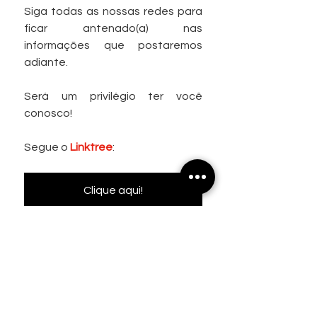
Siga todas as nossas redes para 
ficar antenado(a) nas 
informações que postaremos 
adiante.
Será um privilégio ter você 
conosco! 
Segue o 
Linktree
:
Clique aqui!
Teatro