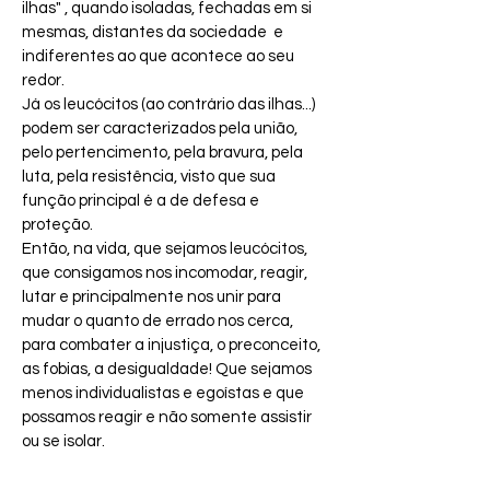
ilhas" , quando isoladas, fechadas em si 
mesmas, distantes da sociedade  e 
indiferentes ao que acontece ao seu 
redor.
Já os leucócitos (ao contrário das ilhas...) 
podem ser caracterizados pela união, 
pelo pertencimento, pela bravura, pela 
luta, pela resistência, visto que sua 
função principal é a de defesa e 
proteção.
Então, na vida, que sejamos leucócitos, 
que consigamos nos incomodar, reagir, 
lutar e principalmente nos unir para 
mudar o quanto de errado nos cerca, 
para combater a injustiça, o preconceito, 
as fobias, a desigualdade! Que sejamos 
menos individualistas e egoístas e que 
possamos reagir e não somente assistir 
ou se isolar.