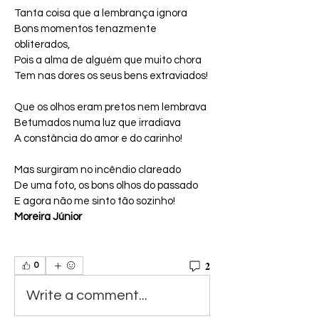
Tanta coisa que a lembrança ignora
Bons momentos tenazmente 
obliterados,
Pois a alma de alguém que muito chora
Tem nas dores os seus bens extraviados!
Que os olhos eram pretos nem lembrava
Betumados numa luz que irradiava
A constância do amor e do carinho!
Mas surgiram no incêndio clareado
De uma foto, os bons olhos do passado
E agora não me sinto tão sozinho!
Moreira Júnior
2
0
Write a comment...