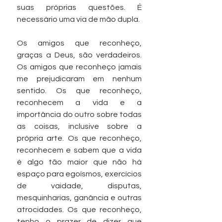
suas próprias questões. É 
necessário uma via de mão dupla.
Os amigos que reconheço, 
graças a Deus, são verdadeiros. 
Os amigos que reconheço jamais 
me prejudicaram em nenhum 
sentido. Os que reconheço, 
reconhecem a vida e a 
importância do outro sobre todas 
as coisas, inclusive sobre a 
própria arte. Os que reconheço, 
reconhecem e sabem que a vida 
é algo tão maior que não há 
espaço para egoísmos, exercícios 
de vaidade, disputas, 
mesquinharias, ganância e outras 
atrocidades. Os que reconheço, 
tenho o prazer de dizer que 