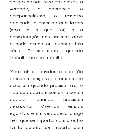
amigos na natureza das coisas, a 
verdade, a coerência, o 
companheirismo, o trabalho 
dedicado, o amor ao que fazem 
(seja lá o que for) e a 
consideração nos mínimos atos: 
quando brinca ou quando fala 
sério. Principalmente quando 
trabalha no que trabalho.
Meus olhos, ouvidos e coração 
procuram amigos que também me 
escutem quando preciso falar e 
não que queiram somente serem 
ouvidos quando precisam 
desabafar. Vivemos tempos 
egoístas e um verdadeiro amigo 
tem que se importar com o outro 
tanto quanto se importa com 